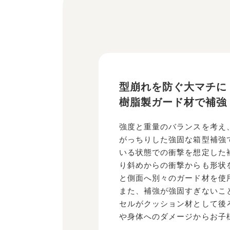
型崩れを防ぐ大マチに
樹脂製ガード材で補強
強度と重量のバランスを考え
がっちりした強固な箱型補強
いる状態での衝撃を想定した
り斜めからの衝撃からも形状
と側面へ別々のガード材を使
また、補強が強固すぎないこ
セルがクッション材として後
や身体へのダメージからお子