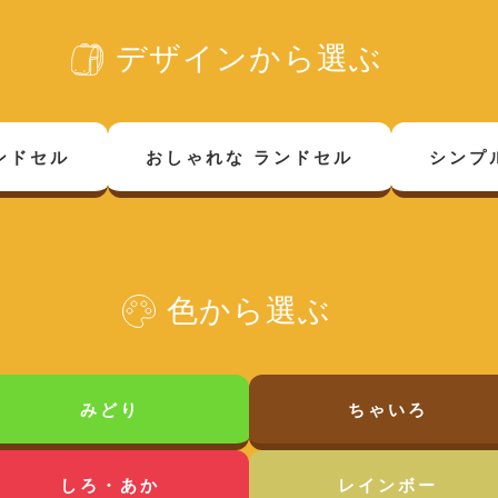
デザインから選ぶ
ンドセル
おしゃれな
ランドセル
シンプ
色から選ぶ
みどり
ちゃいろ
しろ・あか
レインボー