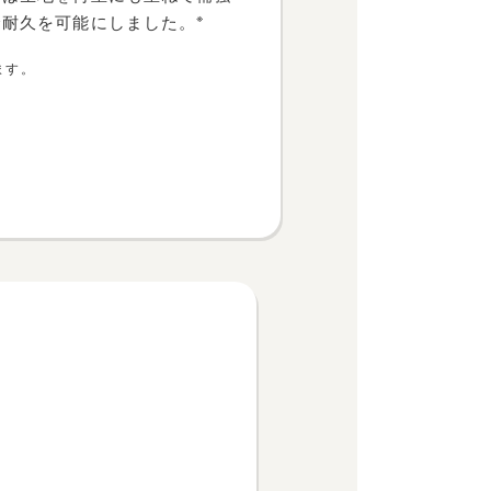
※
全耐久を可能にしました。
ます。