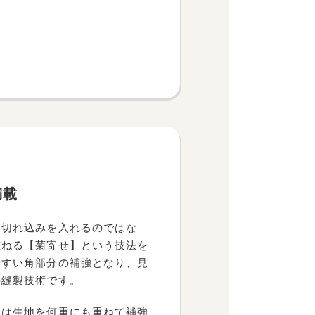
満載
に切れ込みを入れるのではな
重ねる【菊寄せ】という技法を
やすい角部分の補強となり、見
の縫製技術です。
ては生地を何重にも重ねて補強