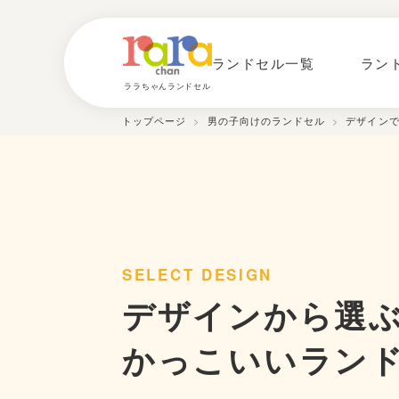
ランドセル一覧
ラン
ララちゃんランドセル
トップページ
>
男の子向けのランドセル
>
デザイン
SELECT DESIGN
デザインから選
かっこいいラン