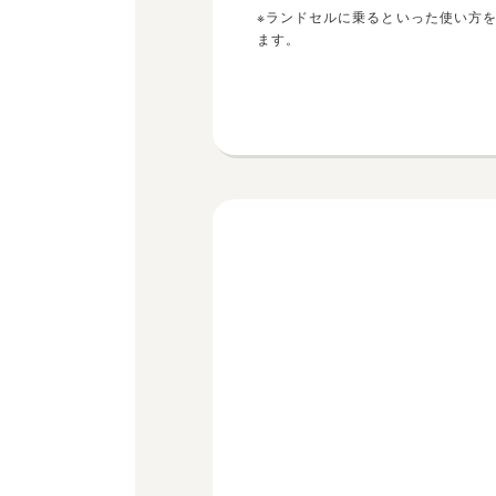
※ランドセルに乗るといった使い方
ます。