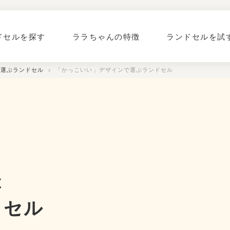
ドセルを探す
ララちゃんの特徴
ランドセルを試
で選ぶランドセル
> 「かっこいい」デザインで選ぶランドセル
ぶ
ドセル