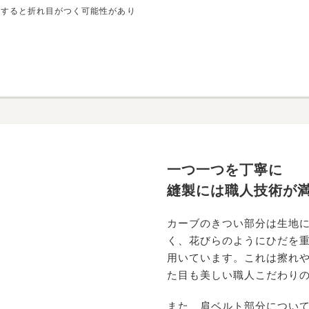
をすると折れ目がつく可能性があり
一つ一つを丁寧に
縫製には職人技術が
カーブのきつい部分は生地
く、花びらのようにひだを
用いています。これは擦れ
た目も美しい職人こだわり
また、肩ベルト部分につい