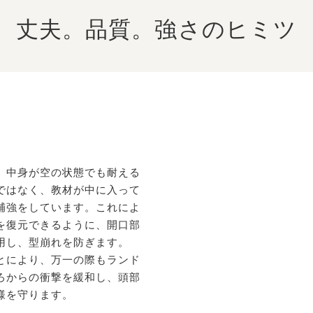
丈夫。品質。強さのヒミツ
、中身が空の状態でも耐える
ではなく、教材が中に入って
補強をしています。これによ
を復元できるように、開口部
用し、型崩れを防ぎます。
とにより、万一の際もランド
ろからの衝撃を緩和し、頭部
様を守ります。