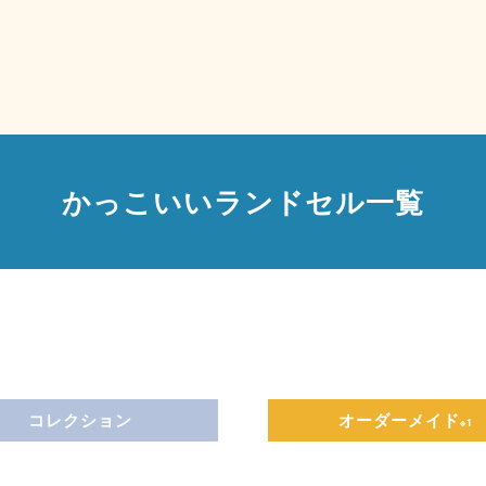
かっこいいランドセル一覧
コレクション
オーダーメイド
※1