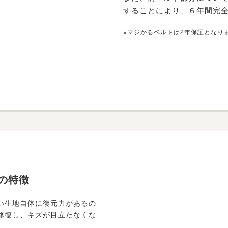
することにより、６年間完
※マジかるベルトは2年保証となり
の特徴
高い生地自体に復元力があるの
修復し、キズが目立たなくな