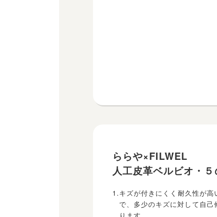
ららや×FILWEL
人工皮革ベルビオ・５
1.キズが付きにくく耐久性が
で、多少のキズに対して自己
ります。