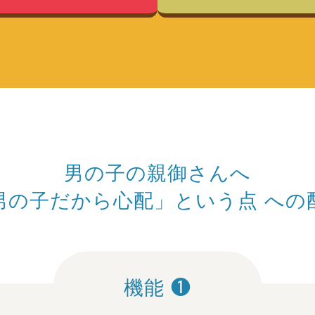
男の子の親御さんへ
男の子だから心配」という点
への
機能 ❶