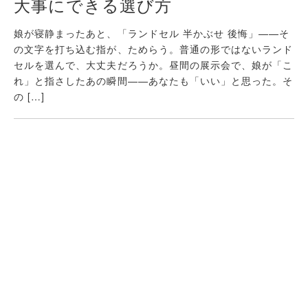
大事にできる選び方
娘が寝静まったあと、「ランドセル 半かぶせ 後悔」——そ
の文字を打ち込む指が、ためらう。普通の形ではないランド
セルを選んで、大丈夫だろうか。昼間の展示会で、娘が「こ
れ」と指さしたあの瞬間——あなたも「いい」と思った。そ
の […]