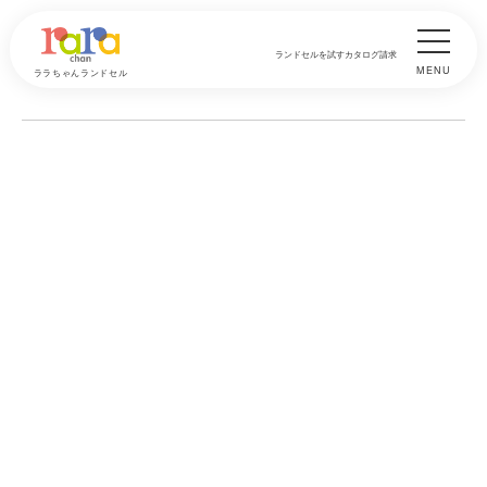
ランドセルを試す
カタログ請求
MENU
ララちゃんランドセル