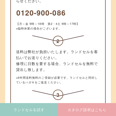
らせください。
0120-900-086
【月～金 9時～18時 第2・4土 9時～17時】
※臨時休業の場合がございます。
2
送料は弊社が負担いたします。ランドセルを着
払いでお送りください。
修理に日数を要する場合、ランドセルを無料で
貸出し致します。
※6年間送料無料のご登録が必要です。ランドセルと同封し
ているハガキをご返送ください。
3
修理完了次第、お預かりしたランドセルを発
ランドセルを試す
カタログ請求はこちら
送。お手元に届きましたら、貸出し用のランド