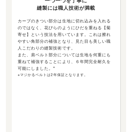
一つ一つを丁寧に
縫製には職人技術が満載
カーブのきつい部分は生地に切れ込みを入れる
のではなく、花びらのようにひだを重ねる【菊
寄せ】という技法を用いています。これは擦れ
やすい角部分の補強となり、見た目も美しい職
人こだわりの縫製技術です。
また、肩ベルト部分については生地を何重にも
重ねて補強することにより、６年間完全耐久を
※
可能にしました。
※マジかるベルトは2年保証となります。