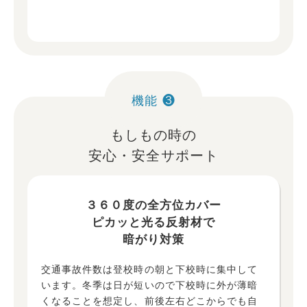
機能 ❸
もしもの時の
安心・安全サポート
３６０度の全方位カバー
ピカッと光る反射材で
暗がり対策
交通事故件数は登校時の朝と下校時に集中して
います。冬季は日が短いので下校時に外が薄暗
くなることを想定し、前後左右どこからでも自