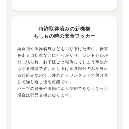
特許取得済みの新機構
もしもの時の安全フッカー
給食袋や体操着袋などを吊り下げた際に、歩道
を走る自転車などに引っかかり、ランドセルが
引っ張られ、お子様ごと転倒してしまう事故か
ら守る機能です。吊り下げ金具部分のみが外れ
る仕組みなので、外れたらワンタッチで付け直
して繰り返し使用可能です。
パーツの紛失や破損により使用できなくなった
場合は部品交換となります。