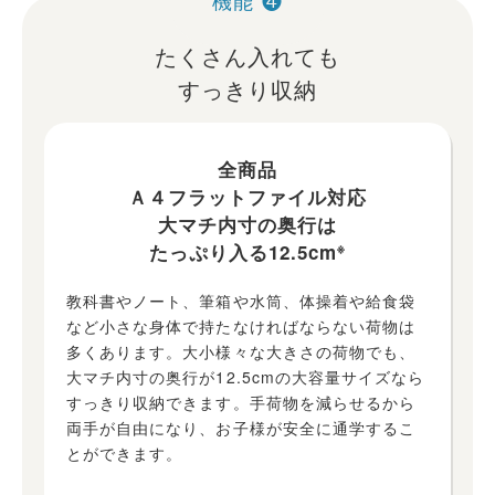
機能 ❹
たくさん入れても
すっきり収納
全商品
Ａ４フラットファイル対応
大マチ内寸の奥行は
※
たっぷり入る12.5cm
教科書やノート、筆箱や水筒、体操着や給食袋
など小さな身体で持たなければならない荷物は
多くあります。大小様々な大きさの荷物でも、
大マチ内寸の奥行が12.5cmの大容量サイズなら
すっきり収納できます。手荷物を減らせるから
両手が自由になり、お子様が安全に通学するこ
とができます。