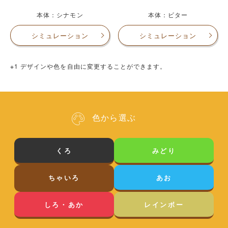
本体：シナモン
本体：ビター
シミュレーション
シミュレーション
※1 デザインや色を自由に変更することができます。
色から選ぶ
くろ
みどり
ちゃいろ
あお
しろ・あか
レインボー