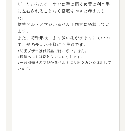
ザーだからこそ、すぐに手に届く位置に利き手
に左右されることなく搭載すべきと考えまし
た。
標準ベルトとマジかるベルト両方に搭載してい
ます。
また、特殊形状により髪の毛が挟まりにくいの
で、髪の長いお子様にも最適です。
※防犯ブザーは付属品ではございません。
※標準ベルトは反射Ｄカンになります。
※一部別売りのマジかるベルトに反射Ｄカンを採用して
います。