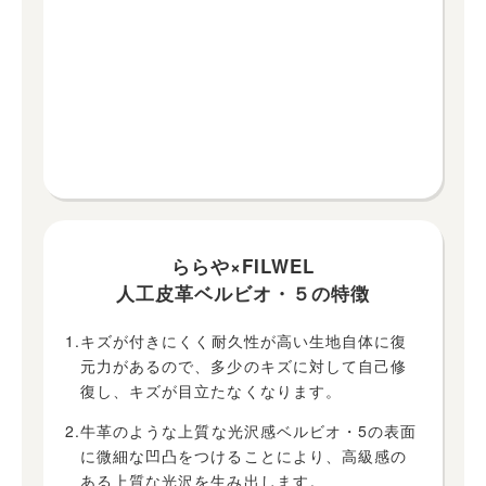
ららや×FILWEL
人工皮革ベルビオ・５の特徴
1.キズが付きにくく耐久性が高い生地自体に復
元力があるので、多少のキズに対して自己修
復し、キズが目立たなくなります。
2.牛革のような上質な光沢感ベルビオ・5の表面
に微細な凹凸をつけることにより、高級感の
ある上質な光沢を生み出します。