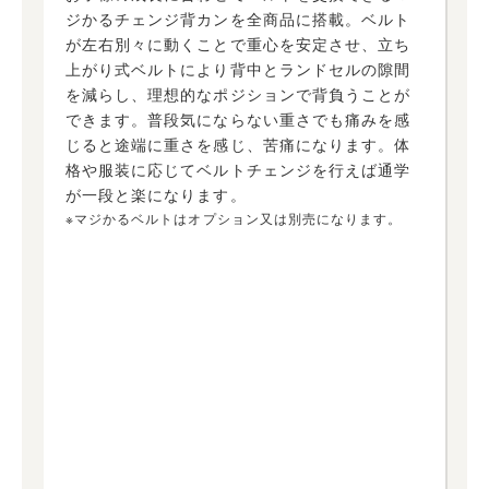
ジかるチェンジ背カンを全商品に搭載。ベルト
が左右別々に動くことで重心を安定させ、立ち
上がり式ベルトにより背中とランドセルの隙間
を減らし、理想的なポジションで背負うことが
できます。普段気にならない重さでも痛みを感
じると途端に重さを感じ、苦痛になります。体
格や服装に応じてベルトチェンジを行えば通学
が一段と楽になります。
※マジかるベルトはオプション又は別売になります。