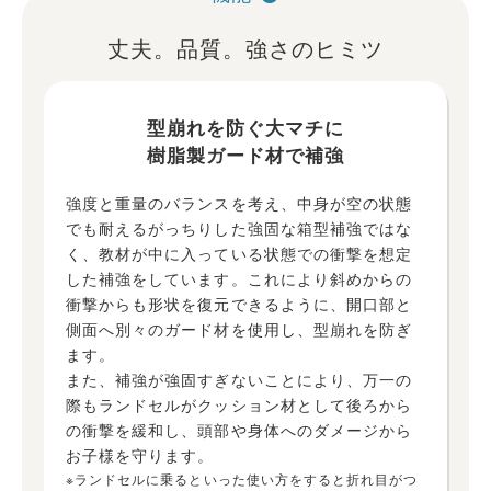
丈夫。品質。強さのヒミツ
型崩れを防ぐ大マチに
樹脂製ガード材で補強
強度と重量のバランスを考え、中身が空の状態
でも耐えるがっちりした強固な箱型補強ではな
く、教材が中に入っている状態での衝撃を想定
した補強をしています。これにより斜めからの
衝撃からも形状を復元できるように、開口部と
側面へ別々のガード材を使用し、型崩れを防ぎ
ます。
また、補強が強固すぎないことにより、万一の
際もランドセルがクッション材として後ろから
の衝撃を緩和し、頭部や身体へのダメージから
お子様を守ります。
※ランドセルに乗るといった使い方をすると折れ目がつ