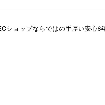
ECショップならではの
手厚い安心6