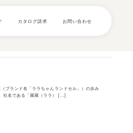
す
カタログ請求
お問い合わせ
羅羅屋（ブランド名「ララちゃんランドセル」）の歩み
。社名である「羅羅（ララ） […]