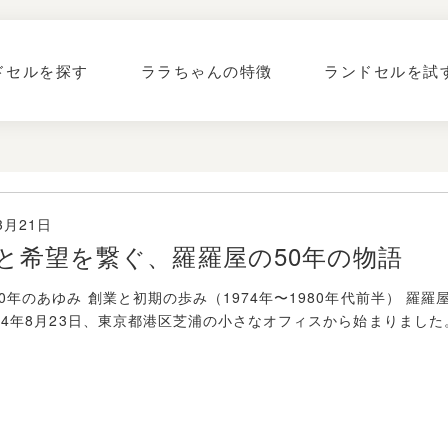
ドセルを探す
ララちゃんの特徴
ランドセルを試
3月21日
と希望を繋ぐ、羅羅屋の50年の物語
0年のあゆみ 創業と初期の歩み（1974年〜1980年代前半） 
74年8月23日、東京都港区芝浦の小さなオフィスから始まりました