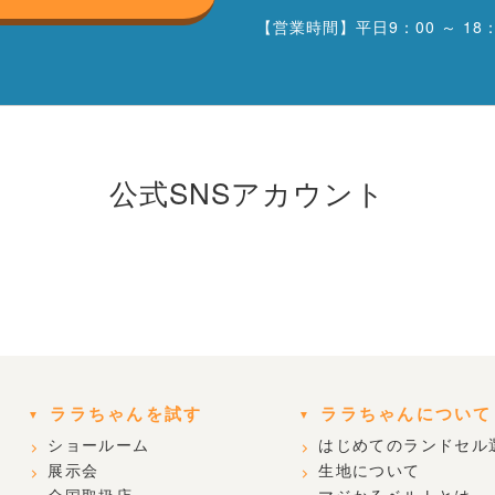
【営業時間】平日9：00 ～ 18：
公式SNSアカウント
ララちゃんを試す
ララちゃんについて
ショールーム
はじめてのランドセル
展示会
生地について