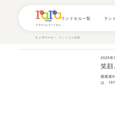
ランドセル一覧
ラン
ララちゃんランドセル
トップページ
> ランドセル図鑑
2025年
笑顔
羅羅屋5
は、19