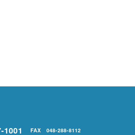
7-1001
FAX 048-288-8112