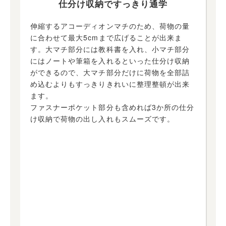
仕分け収納ですっきり通学
伸縮するアコーディオンマチのため、荷物の量
に合わせて最大5cmまで広げることが出来ま
す。大マチ部分には教科書を入れ、小マチ部分
にはノートや筆箱を入れるといった仕分け収納
ができるので、大マチ部分だけに荷物を全部詰
め込むよりもすっきりきれいに整理整頓が出来
ます。
ファスナーポケット部分も含めれば3か所の仕分
け収納で荷物の出し入れもスムーズです。