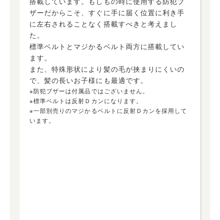
搭載しています。もしもの時に使用する防犯ブ
ザーだからこそ、すぐに手に届く位置に利き手
に左右されることなく搭載すべきと考えまし
た。
標準ベルトとマジかるベルト両方に搭載してい
ます。
また、特殊形状により髪の毛が挟まりにくいの
で、髪の長いお子様にも最適です。
※防犯ブザーは付属品ではございません。
※標準ベルトは反射Ｄカンになります。
※一部別売りのマジかるベルトに反射Ｄカンを採用して
います。