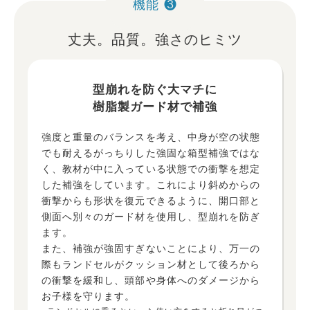
機能 ❸
丈夫。品質。強さのヒミツ
型崩れを防ぐ大マチに
樹脂製ガード材で補強
強度と重量のバランスを考え、中身が空の状態
でも耐えるがっちりした強固な箱型補強ではな
く、教材が中に入っている状態での衝撃を想定
した補強をしています。これにより斜めからの
衝撃からも形状を復元できるように、開口部と
側面へ別々のガード材を使用し、型崩れを防ぎ
ます。
また、補強が強固すぎないことにより、万一の
際もランドセルがクッション材として後ろから
の衝撃を緩和し、頭部や身体へのダメージから
お子様を守ります。