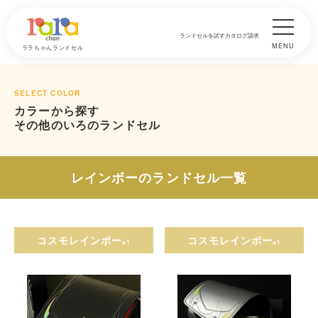
ランドセルを試す
カタログ請求
MENU
ララちゃんランドセル
SELECT COLOR
カラーから探す
その他のいろのランドセル
レインボーのランドセル一覧
コスモレインボー
コスモレインボー
※1
※1