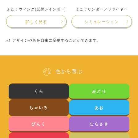
ふた：ウィング(反射レインボー)
よこ：サンダー／ファイヤー
詳しく見る
シミュレーション
※1 デザインや色を自由に変更することができます。
色から選ぶ
くろ
みどり
ちゃいろ
あお
ぴんく
むらさき