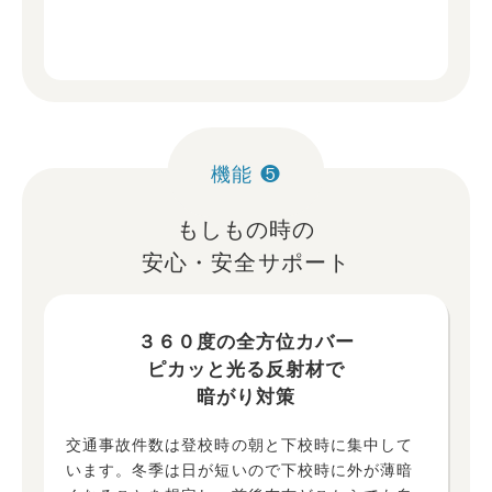
機能 ❺
もしもの時の
安心・安全サポート
３６０度の全方位カバー
ピカッと光る反射材で
暗がり対策
交通事故件数は登校時の朝と下校時に集中して
います。冬季は日が短いので下校時に外が薄暗