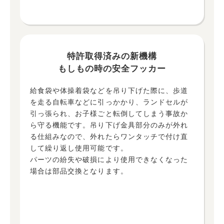
特許取得済みの新機構
もしもの時の安全フッカー
給食袋や体操着袋などを吊り下げた際に、歩道
を走る自転車などに引っかかり、ランドセルが
引っ張られ、お子様ごと転倒してしまう事故か
ら守る機能です。吊り下げ金具部分のみが外れ
る仕組みなので、外れたらワンタッチで付け直
して繰り返し使用可能です。
パーツの紛失や破損により使用できなくなった
場合は部品交換となります。