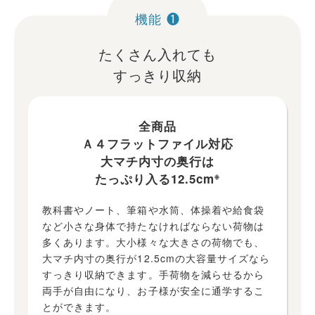
機能 ❶
たくさん入れても
すっきり収納
全商品
Ａ４フラットファイル対応
大マチ内寸の奥行は
※
たっぷり入る12.5cm
教科書やノート、筆箱や水筒、体操着や給食袋
など小さな身体で持たなければならない荷物は
多くあります。大小様々な大きさの荷物でも、
大マチ内寸の奥行が12.5cmの大容量サイズなら
すっきり収納できます。手荷物を減らせるから
両手が自由になり、お子様が安全に通学するこ
とができます。