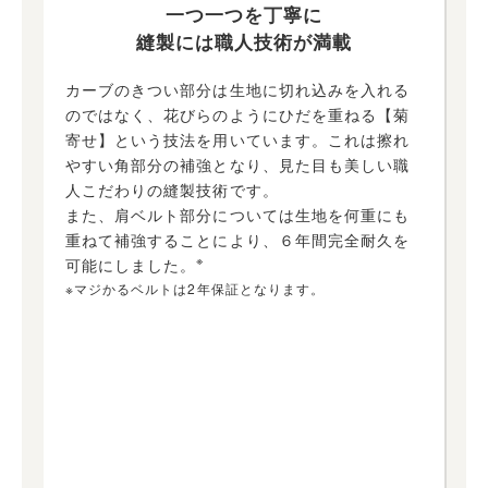
一つ一つを丁寧に
縫製には職人技術が満載
カーブのきつい部分は生地に切れ込みを入れる
のではなく、花びらのようにひだを重ねる【菊
寄せ】という技法を用いています。これは擦れ
やすい角部分の補強となり、見た目も美しい職
人こだわりの縫製技術です。
また、肩ベルト部分については生地を何重にも
重ねて補強することにより、６年間完全耐久を
※
可能にしました。
※マジかるベルトは2年保証となります。