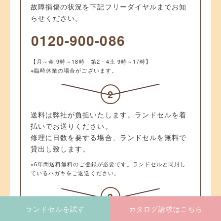
故障損傷の状況を下記フリーダイヤルまでお知
らせください。
0120-900-086
【月～金 9時～18時 第2・4土 9時～17時】
※臨時休業の場合がございます。
2
送料は弊社が負担いたします。ランドセルを着
払いでお送りください。
修理に日数を要する場合、ランドセルを無料で
貸出し致します。
※6年間送料無料のご登録が必要です。ランドセルと同封し
ているハガキをご返送ください。
3
ランドセルを試す
カタログ請求はこちら
修理完了次第、お預かりしたランドセルを発