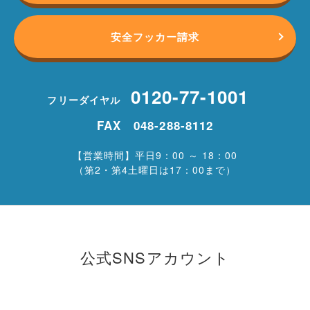
安全フッカー請求
0120-77-1001
フリーダイヤル
FAX 048-288-8112
【営業時間】平日9：00 ～ 18：00
（第2・第4土曜日は17：00まで）
公式SNSアカウント