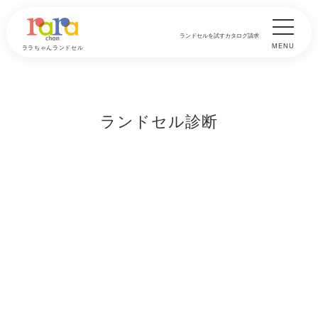
ランドセルを試す
カタログ請求
MENU
ララちゃんランドセル
ランドセル診断