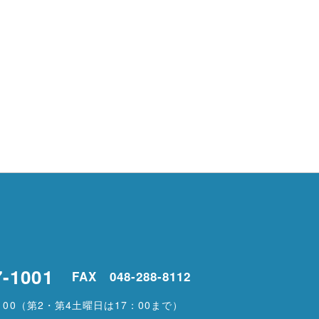
7-1001
FAX 048-288-8112
00
（第2・第4土曜日は17：00まで）