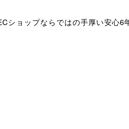
ECショップならではの
手厚い安心6