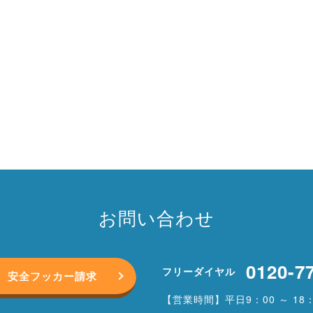
お問い合わせ
0120-7
フリーダイヤル
安全フッカー請求
【営業時間】平日9：00 ～ 18：