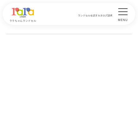
ランドセルを試す
カタログ請求
MENU
ララちゃんランドセル