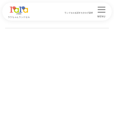
ランドセルを試す
カタログ請求
MENU
ララちゃんランドセル