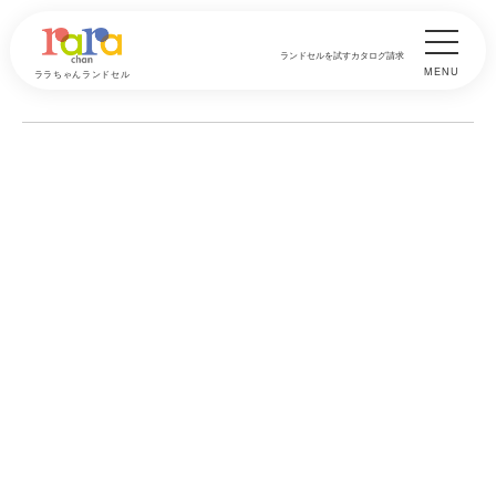
ランドセルを試す
カタログ請求
MENU
ララちゃんランドセル