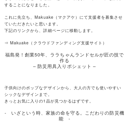
することになりました。
これに先立ち、Makuake（マクアケ）にて支援者を募集させ
ていただきたいと思います。
下記のリンクから、詳細ページに移動します。
⇒ Makuake（クラウドファンディング支援サイト）
福島発！創業50年、ララちゃんランドセルが匠の技で
作る
– 防災用具入りポシェット –
子供向けのポップなデザインから、大人の方でも使いやすい
シックなデザインまで。
きっとお気に入りの1品が見つかるはずです。
- いざという時、家族の命を守る。こだわりの防災機
能 -