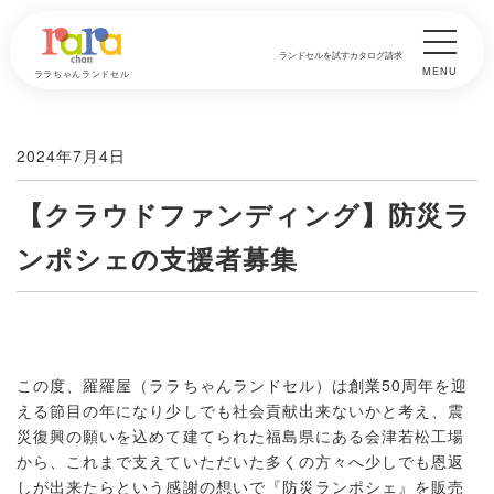
ランドセルを試す
カタログ請求
MENU
ララちゃんランドセル
2024年7月4日
【クラウドファンディング】防災ラ
ンポシェの支援者募集
この度、羅羅屋（ララちゃんランドセル）は創業50周年を迎
える節目の年になり少しでも社会貢献出来ないかと考え、震
災復興の願いを込めて建てられた福島県にある会津若松工場
から、これまで支えていただいた多くの方々へ少しでも恩返
しが出来たらという感謝の想いで『防災ランポシェ』を販売