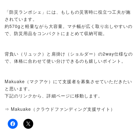
「防災ランポシェ」には、もしもの災害時に役立つ工夫が施
されています。
約570gと軽量ながら大容量。マチ幅が広く取り出しやすいの
で、防災用品をコンパクトにまとめて収納可能。
背負い（リュック）と肩掛け（ショルダー）の2way仕様なの
で、体格に合わせて使い分けできるのも嬉しいポイント。
Makuake（マクアケ）にて支援者を募集させていただきたい
と思います。
下記のリンクから、詳細ページに移動します。
⇒ Makuake（クラウドファンディング支援サイト）