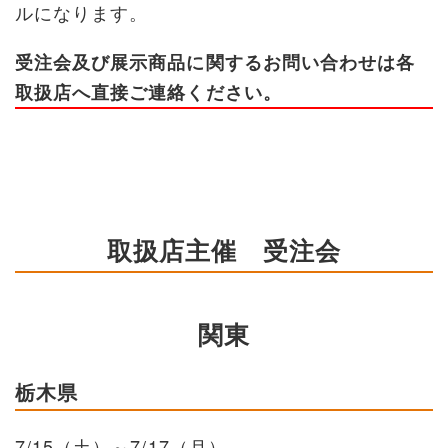
ルになります。
受注会及び展示商品に関するお問い合わせは各
取扱店へ直接ご連絡ください。
取扱店主催 受注会
関東
栃木県
7/15（土）～7/17（月）