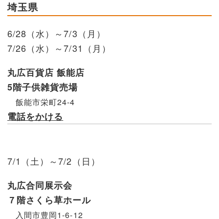
埼玉県
6/28（水）～7/3（月）
7/26（水）～7/31（月）
丸広百貨店 飯能店
5階子供雑貨売場
飯能市栄町24-4
電話をかける
7/1（土）～7/2（日）
丸広合同展示会
７階さくら草ホール
入間市豊岡1-6-12