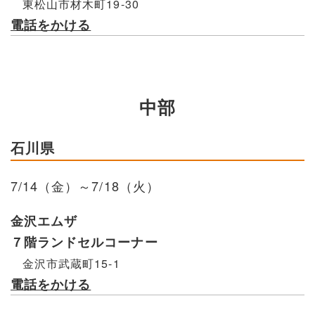
東松山市材木町19-30
電話をかける
中部
石川県
7/14（金）～7/18（火）
金沢エムザ
７階ランドセルコーナー
金沢市武蔵町15-1
電話をかける