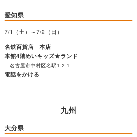
愛知県
7/1（土）～7/2（日）
名鉄百貨店 本店
本館4階めいキッズ★ランド
名古屋市中村区名駅1-2-1
電話をかける
九州
大分県