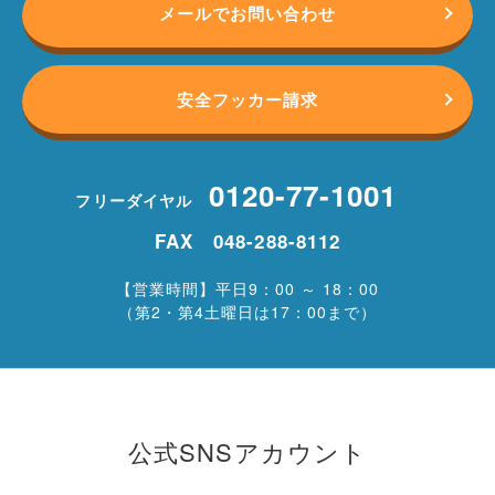
メールでお問い合わせ
安全フッカー請求
0120-77-1001
フリーダイヤル
FAX 048-288-8112
【営業時間】平日9：00 ～ 18：00
（第2・第4土曜日は17：00まで）
公式SNSアカウント