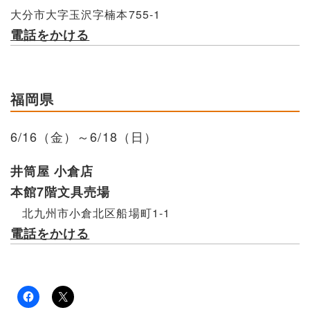
大分市大字玉沢字楠本755-1
電話をかける
福岡県
6/16（金）～6/18（日）
井筒屋 小倉店
本館7階文具売場
北九州市小倉北区船場町1-1
電話をかける