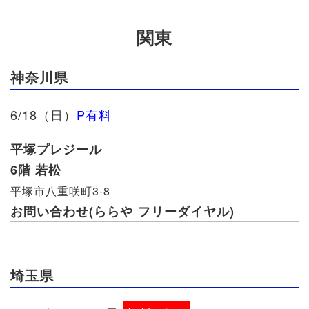
関東
神奈川県
6/18（日）
P有料
平塚プレジール
6階 若松
平塚市八重咲町3-8
お問い合わせ(ららや フリーダイヤル)
埼玉県