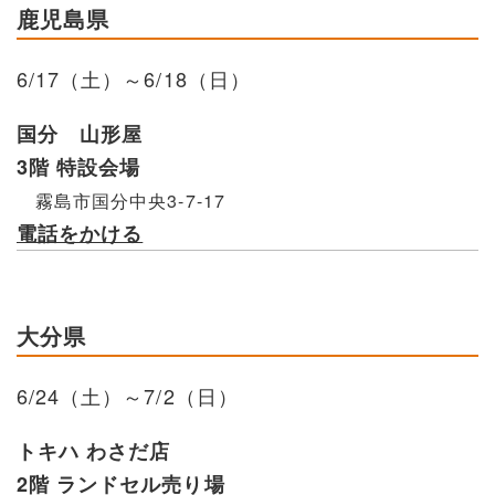
鹿児島県
6/17（土）～6/18（日）
国分 山形屋
3階 特設会場
霧島市国分中央3-7-17
電話をかける
大分県
6/24（土）～7/2（日）
トキハ わさだ店
2階 ランドセル売り場