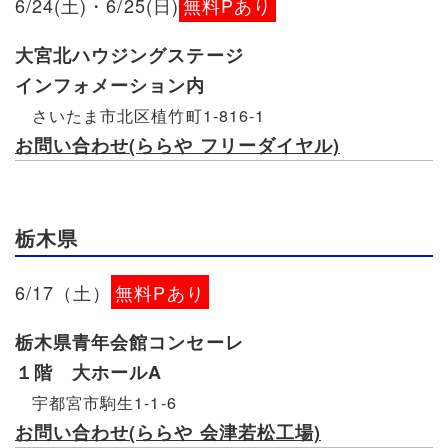
6/24(土)・6/25(日)
無料Pあり
大宮北ハウジングステージ
インフォメーション内
さいたま市北区植竹町1-816-1
お問い合わせ(ららや フリーダイヤル)
栃木県
6/17（土）
無料Pあり
栃木県青年会館コンセーレ
１階 大ホールA
宇都宮市駒生1-1-6
お問い合わせ(ららや 会津若松工場)