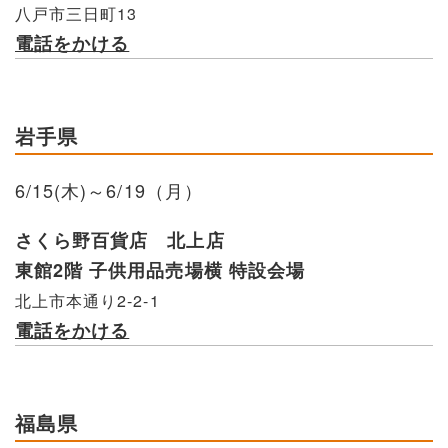
八戸市三日町13
電話をかける
岩手県
6/15(木)～6/19（月）
さくら野百貨店 北上店
東館2階 子供用品売場横 特設会場
北上市本通り2-2-1
電話をかける
福島県