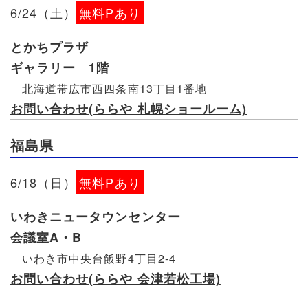
6/24（土）
無料Pあり
とかちプラザ
ギャラリー 1階
北海道帯広市西四条南13丁目1番地
お問い合わせ(ららや 札幌ショールーム)
福島県
6/18（日）
無料Pあり
いわきニュータウンセンター
会議室A・B
いわき市中央台飯野4丁目2-4
お問い合わせ(ららや 会津若松工場)