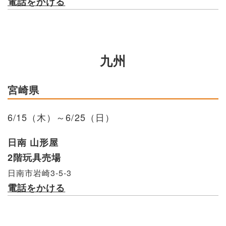
電話をかける
九州
宮崎県
6/15（木）～6/25（日）
日南 山形屋
2階玩具売場
日南市岩崎3-5-3
電話をかける