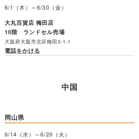
6/1（木）～6/30（金）
大丸百貨店 梅田店
10階 ランドセル売場
大阪府大阪市北区梅田3-1-1
電話をかける
中国
岡山県
6/14（水）～6/20（火）