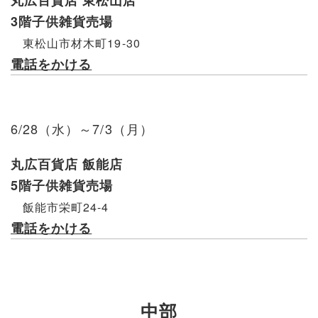
丸広百貨店 東松山店
3階子供雑貨売場
東松山市材木町19-30
電話をかける
6/28（水）～7/3（月）
丸広百貨店 飯能店
5階子供雑貨売場
飯能市栄町24-4
電話をかける
中部