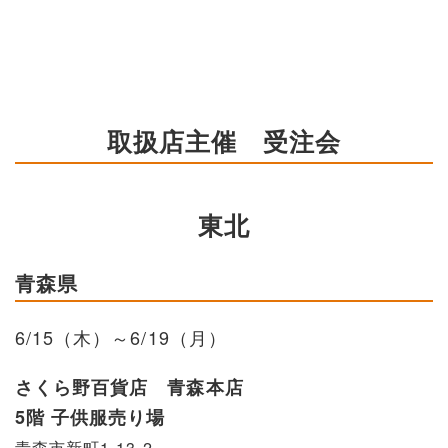
取扱店主催 受注会
東北
青森県
6/15（木）～6/19（月）
さくら野百貨店 青森本店
5階 子供服売り場
青森市新町1-13-2