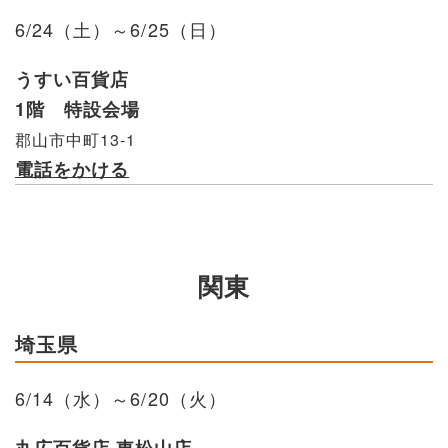
6/24（土）～6/25（日）
うすい百貨店
1階 特設会場
郡山市中町13-1
電話をかける
関東
埼玉県
6/14（水）～6/20（火）