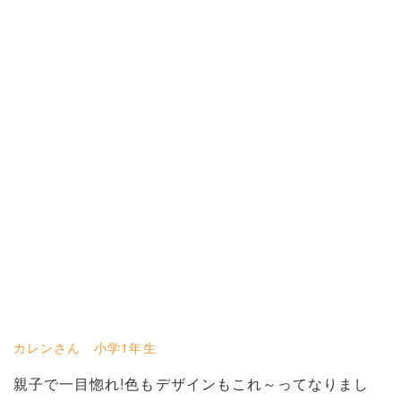
カレンさん 小学1年生
親子で一目惚れ!色もデザインもこれ～ってなりまし