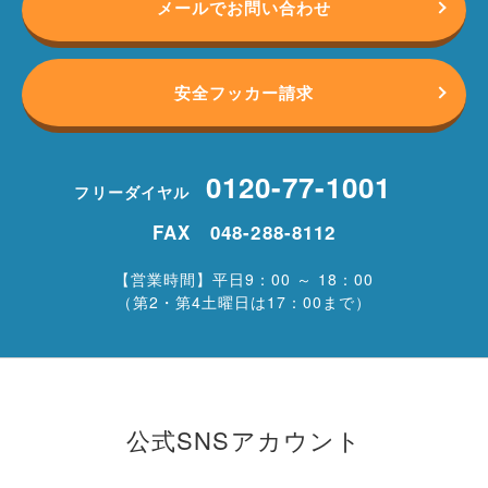
メールでお問い合わせ
安全フッカー請求
0120-77-1001
フリーダイヤル
FAX 048-288-8112
【営業時間】平日9：00 ～ 18：00
（第2・第4土曜日は17：00まで）
公式SNSアカウント