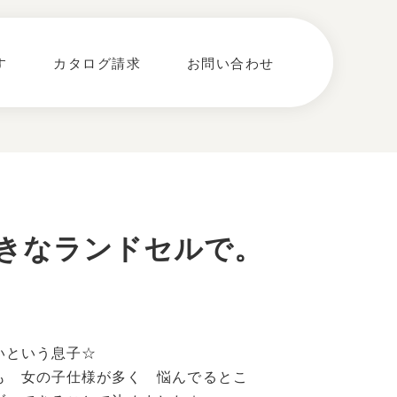
す
カタログ請求
お問い合わせ
きなランドセルで。
いという息子☆
も 女の子仕様が多く 悩んでるとこ