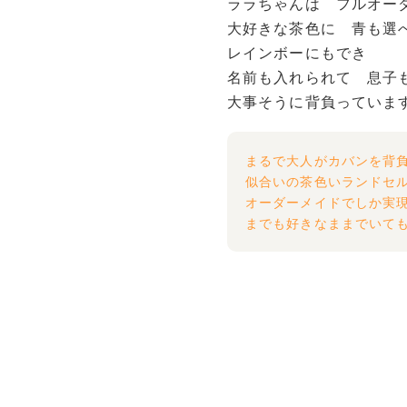
ララちゃんは フルオー
大好きな茶色に 青も選
レインボーにもでき
名前も入れられて 息子
大事そうに背負っていま
まるで大人がカバンを背
似合いの茶色いランドセ
オーダーメイドでしか実
までも好きなままでいて