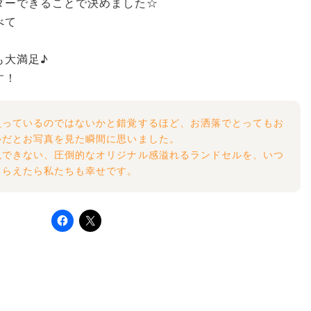
ダーできることで決めました☆
べて
も大満足♪
す！
負っているのではないかと錯覚するほど、お洒落でとってもお
ルだとお写真を見た瞬間に思いました。
現できない、圧倒的なオリジナル感溢れるランドセルを、いつ
もらえたら私たちも幸せです。