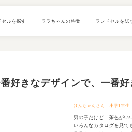
ドセルを探す
ララちゃんの特徴
ランドセルを試
一番好きなデザインで、一番好
けんちゃんさん 小学1年生
男の子だけど 茶色がい
いろんなカタログを見て