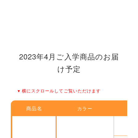
2023年4月ご入学商品のお届
け予定
横にスクロールしてご覧いただけます
商品名
カラー
9月