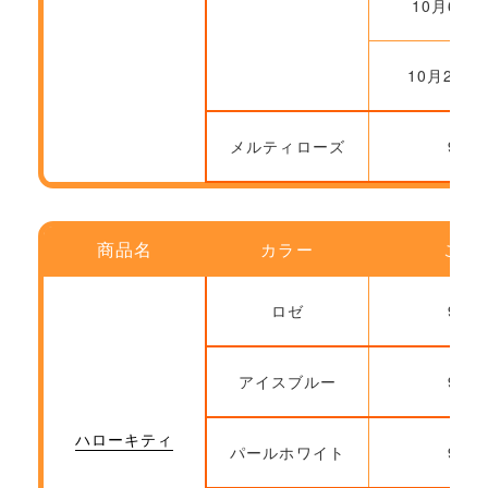
10月6日～
10月20日
メルティローズ
9月2
商品名
カラー
ご注
ロゼ
9月2
アイスブルー
9月2
ハローキティ
パールホワイト
9月2