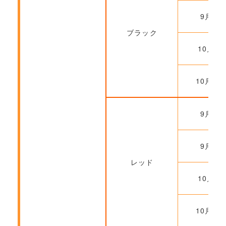
9月29
ブラック
10月6
10月20
9月22
9月29
レッド
10月6
10月20