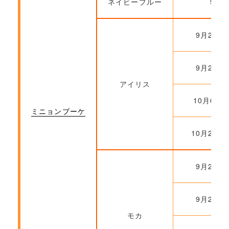
ネイビーブルー
9月2
9月22日
9月29日
アイリス
10月6日～
ミニョンブーケ
10月20日
9月22日
9月29日
モカ