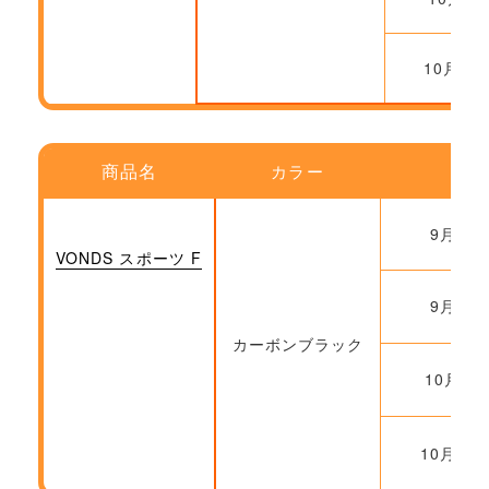
10月20
商品名
カラー
ご
9月22
VONDS スポーツ F
9月29
カーボンブラック
10月6日
10月20