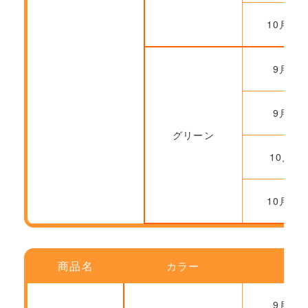
10月20
9月22
9月29
グリーン
10月6
10月20
商品名
カラー
ご
9月22