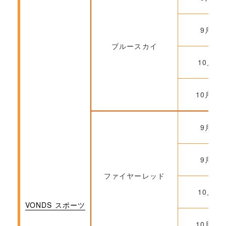
9月29
ブルースカイ
10月6
10月20
9月22
9月29
ファイヤーレッド
10月6
VONDS スポーツ
10月20