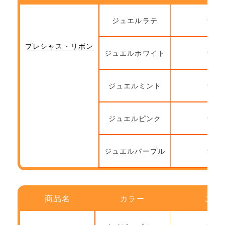
ジュエルラテ
9月
プレシャス・リボン
ジュエルホワイト
9月
ジュエルミント
9月
ジュエルピンク
9月
ジュエルパープル
9月
商品名
カラー
ご注