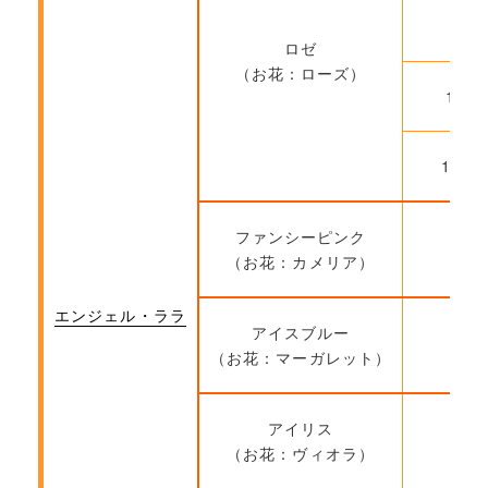
9月
ロゼ
（お花：ローズ）
10月
10月
ファンシーピンク
（お花：カメリア）
エンジェル・ララ
アイスブルー
（お花：マーガレット）
アイリス
（お花：ヴィオラ）