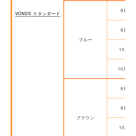
9月22
VONDS スタンダード
9月29
ブルー
10月6
10月20
9月22
9月29
ブラウン
10月6