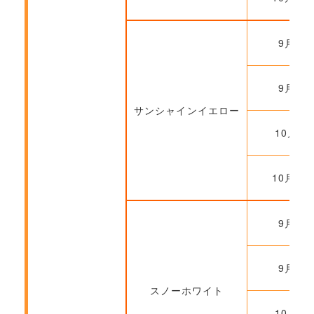
9月22
9月29
サンシャインイエロー
10月6
10月20
9月22
9月29
スノーホワイト
10月6