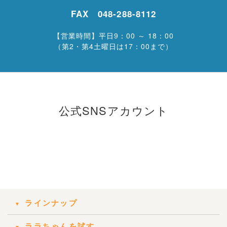
FAX 048-288-8112
【営業時間】平日9：00 ～ 18：00
（第2・第4土曜日は17：00まで）
公式SNSアカウント
ラインナップ
ララちゃんを試す