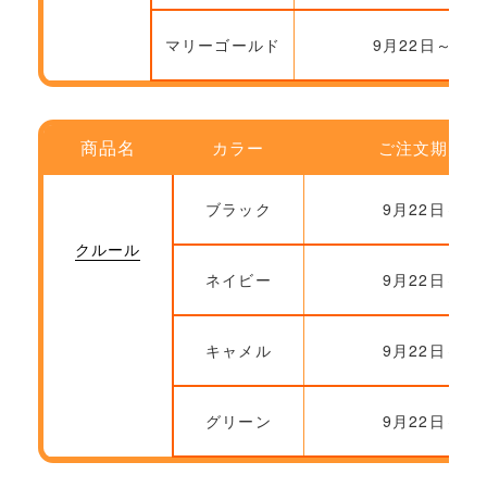
マリーゴールド
9月22日～
商品名
カラー
ご注文期間
ブラック
9月22日～
クルール
ネイビー
9月22日～
キャメル
9月22日～
グリーン
9月22日～