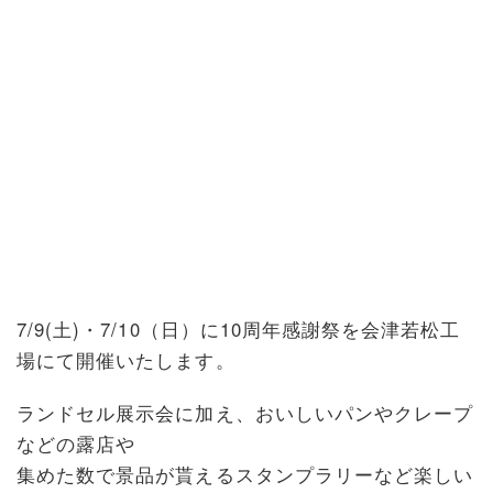
7/9(土)・7/10（日）に10周年感謝祭を会津若松工
場にて開催いたします。
ランドセル展示会に加え、おいしいパンやクレープ
などの露店や
集めた数で景品が貰えるスタンプラリーなど楽しい