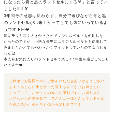
になったら青と黒のランドセルにする💙」と言ってい
ました🙆🏻‍♀️🌸
3年間その意志は変わらず、自分で選びながら青と黒
のランドセルが出来上がってとても気にいっているよ
うです👦🏻❤️
姉は身長も高く大きかったのでマジカルベルトを使用しな
かったのですが、小柄な長男にはマジカルベルトを使用して
みましたがとてもやわらかくフィットしていたので安心しま
した🥰
本人もお気に入りのランドセルで楽しく1年生を過ごしてほし
いです🌸❤️
ご姉弟でお客様の声にご参加いただきありがとうござい
ます！あんなに小さかった背中もすっかりお姉さんに
なっていて、お子さまの成長に感動です。お姉ちゃん、
お兄ちゃんの姿を見て、弟さんは一体どんなランドセル
を選ぶのか、私たちも今から楽しみです！