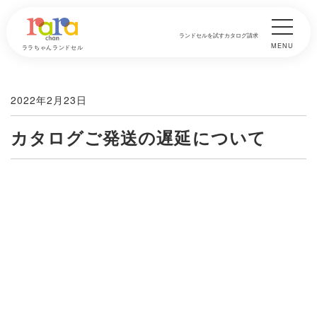
ランドセルを試す
カタログ請求
MENU
ララちゃんランドセル
2022年2月23日
カタログご発送の遅延について