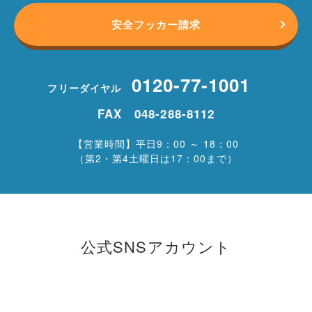
安全フッカー請求
0120-77-1001
フリーダイヤル
FAX 048-288-8112
【営業時間】平日9：00 ～ 18：00
（第2・第4土曜日は17：00まで）
公式SNSアカウント