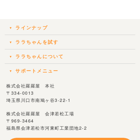
ラインナップ
ララちゃんを試す
ララちゃんについて
サポートメニュー
株式会社羅羅屋 本社
〒334-0013
埼玉県川口市南鳩ヶ谷3-22-1
株式会社羅羅屋 会津若松工場
〒969-3464
福島県会津若松市河東町工業団地2-2