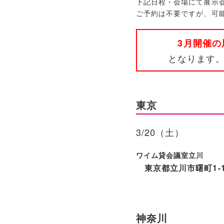
下記日程・会場にて展示
ご予約は不要ですが、可
3月開催の
となります
東京
3/20（土）
ワイム貸会議室立川
東京都立川市曙町1-1
神奈川