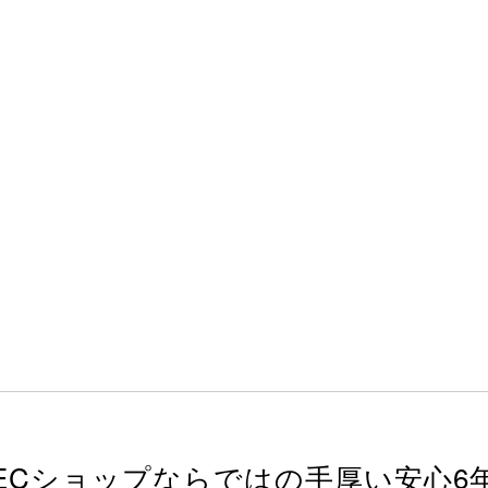
ECショップならではの
手厚い安心6