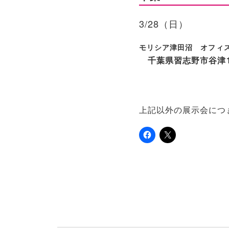
3/28（日）
モリシア津田沼 オフィ
千葉県習志野市谷津1-
上記以外の展示会につ