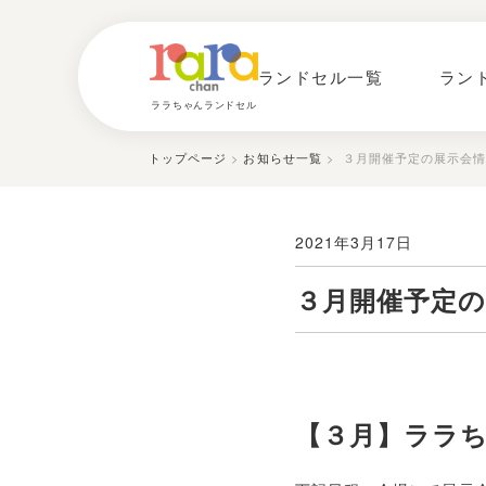
ランドセル一覧
ラン
ララちゃんランドセル
トップページ
>
お知らせ一覧
> ３月開催予定の展示会
2021年3月17日
３月開催予定の
【３月】ララ