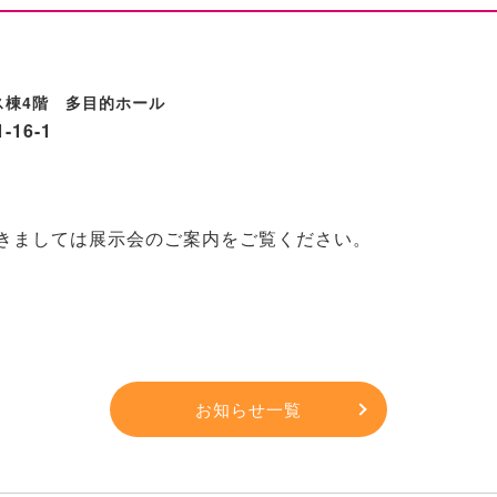
ス棟4階 多目的ホール
16-1
きましては
展示会のご案内
をご覧ください。
お知らせ一覧