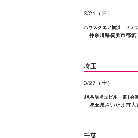
3/21（日）
ハウスクエア横浜 セミ
神奈川県横浜市都筑区
埼玉
3/27（土）
JA共済埼玉ビル 第1会
埼玉県さいたま市大宮
千葉