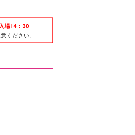
入場14：30
注意ください。