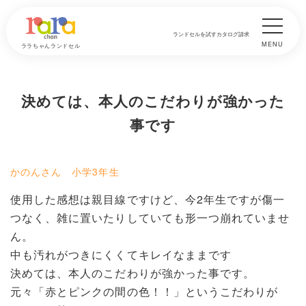
ランドセルを試す
カタログ請求
MENU
ララちゃんランドセル
決めては、本人のこだわりが強かった
事です
かのんさん 小学3年生
使用した感想は親目線ですけど、今2年生ですが傷一
つなく、雑に置いたりしていても形一つ崩れていませ
ん。
中も汚れがつきにくくてキレイなままです
決めては、本人のこだわりが強かった事です。
元々「赤とピンクの間の色！！」というこだわりが