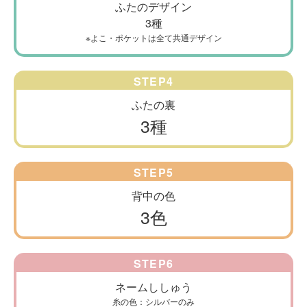
ふたのデザイン
3種
※よこ・ポケットは全て共通デザイン
STEP
4
ふたの裏
3種
STEP
5
背中の色
3色
STEP
6
ネームししゅう
糸の色：シルバーのみ