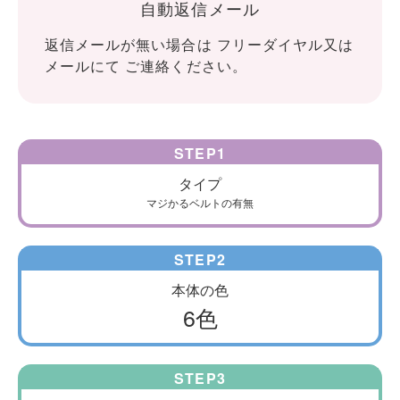
自動返信メール
返信メールが無い場合は フリーダイヤル又は
メールにて ご連絡ください。
STEP
1
タイプ
マジかるベルトの有無
STEP
2
本体の色
6色
STEP
3