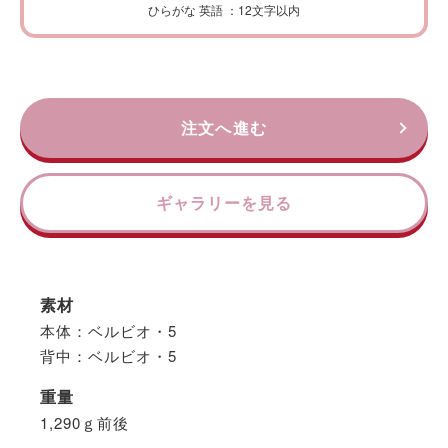
ひらがな 英語 ：12文字以内
注文へ進む
ギャラリーを見る
素材
本体：ベルビオ・5
背中：ベルビオ・5
重量
1,290ｇ前後