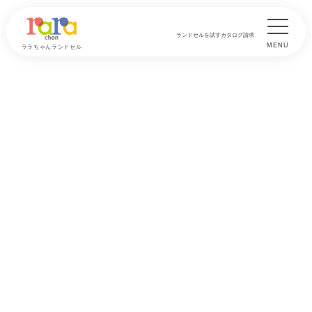
ランドセルを試す
カタログ請求
MENU
ララちゃんランドセル