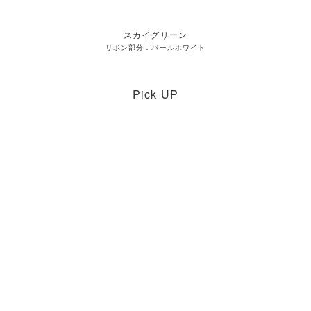
スカイグリーン
リボン部分：パールホワイト
Pick UP