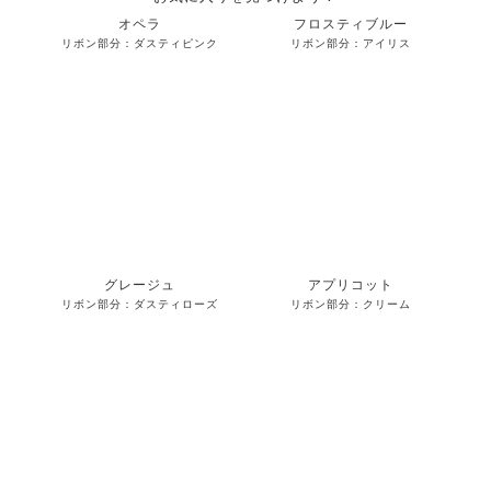
オペラ
フロスティブルー
リボン部分：ダスティピンク
リボン部分：アイリス
グレージュ
アプリコット
リボン部分：ダスティローズ
リボン部分：クリーム