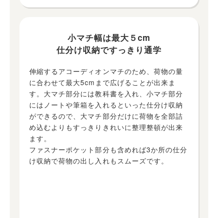
小マチ幅は最大５cm
仕分け収納ですっきり通学
伸縮するアコーディオンマチのため、荷物の量
に合わせて最大5cmまで広げることが出来ま
す。大マチ部分には教科書を入れ、小マチ部分
にはノートや筆箱を入れるといった仕分け収納
ができるので、大マチ部分だけに荷物を全部詰
め込むよりもすっきりきれいに整理整頓が出来
ます。
ファスナーポケット部分も含めれば3か所の仕分
け収納で荷物の出し入れもスムーズです。