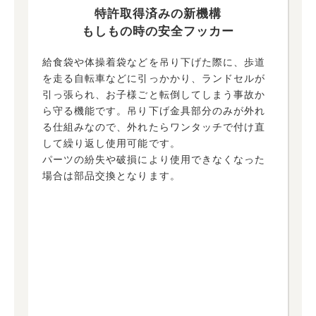
特許取得済みの新機構
もしもの時の安全フッカー
給食袋や体操着袋などを吊り下げた際に、歩道
を走る自転車などに引っかかり、ランドセルが
引っ張られ、お子様ごと転倒してしまう事故か
ら守る機能です。吊り下げ金具部分のみが外れ
る仕組みなので、外れたらワンタッチで付け直
して繰り返し使用可能です。
パーツの紛失や破損により使用できなくなった
場合は部品交換となります。