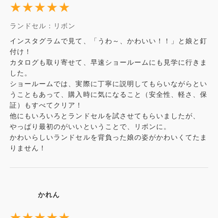
★★★★★
ランドセル：リボン
インスタグラムで見て、「うわ～、かわいい！！」と娘と釘
付け！
カタログも取り寄せて、早速ショールームにも見学に行きま
した。
ショールームでは、実際に丁寧に説明してもらいながらとい
うこともあって、購入時に気になること（安全性、軽さ、保
証）もすべてクリア！
他にもいろいろとランドセルを試させてもらいましたが、
やっぱり最初のがいいということで、リボンに。
かわいらしいランドセルを背負った娘の姿がかわいくてたま
りません！
かれん
★★★★★