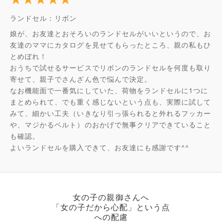
ランドセル：リボン
娘が、お友達とおそろいのランドセルがいいというので、お
友達のママにカタログを見せてもらったところ、親の私もひ
とめぼれ！
おうちで試せるサービスでリボンのランドセルを何度も取り
寄せて、親子でさんざん色で悩んで決定。
なお機能面で一番気にしていた、荷物をランドセルに1つに
まとめられて、でも重く感じないという点も、実際に試して
みて、細かい工夫（いきなり引っ張られると外れるフッカー
や、マジかるベルト）のおかげで無事クリアできていること
も確認。
よいランドセルを購入できて、お友達にも感謝です^^
女の子の親御さんへ
「女の子だから心配」という点
への配慮