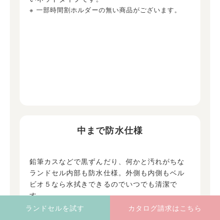
※ 一部時間割ホルダーの無い商品がございます。
中まで防水仕様
鉛筆カスなどで黒ずんだり、何かと汚れがちな
ランドセル内部も防水仕様。外側も内側もベル
ビオ５なら水拭きできるのでいつでも清潔で
す。
ランドセルを試す
カタログ請求はこちら