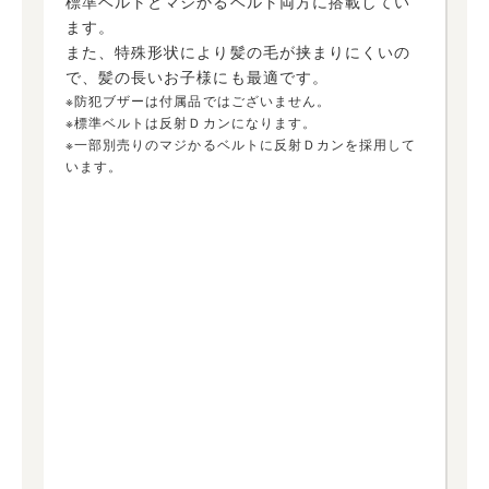
標準ベルトとマジかるベルト両方に搭載してい
ます。
また、特殊形状により髪の毛が挟まりにくいの
で、髪の長いお子様にも最適です。
※防犯ブザーは付属品ではございません。
※標準ベルトは反射Ｄカンになります。
※一部別売りのマジかるベルトに反射Ｄカンを採用して
います。