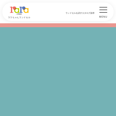
ランドセルを試す
カタログ請求
MENU
ララちゃんランドセル