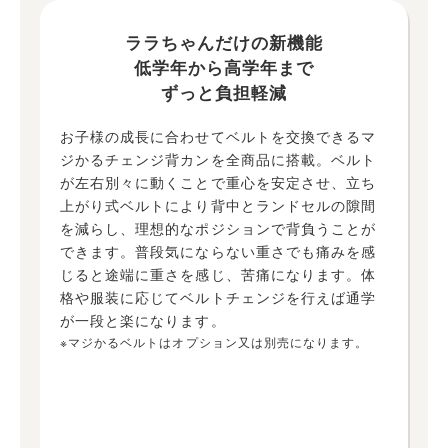
ララちゃんだけの新機能
低学年から高学年まで
ずっと負担軽減
お子様の成長に合わせてベルトを交換できるマ
ジかるチェンジ背カンを全商品に搭載。ベルト
が左右別々に動くことで重心を安定させ、立ち
上がり式ベルトにより背中とランドセルの隙間
を減らし、理想的なポジションで背負うことが
できます。普段気にならない重さでも痛みを感
じると途端に重さを感じ、苦痛になります。体
格や服装に応じてベルトチェンジを行えば通学
が一段と楽になります。
※マジかるベルトはオプション又は別売になります。