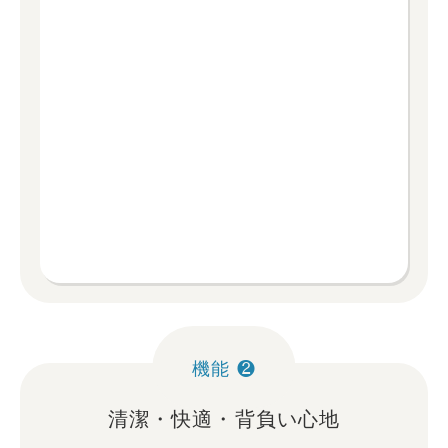
機能 ❷
清潔・快適・背負い心地