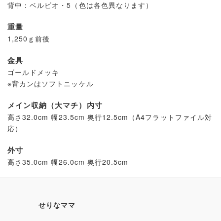
背中：ベルビオ・5（色は各色異なります）
重量
1,250ｇ前後
金具
ゴールドメッキ
※背カンはソフトニッケル
メイン収納（大マチ）内寸
高さ32.0cm 幅23.5cm 奥行12.5cm（A4フラットファイル対
応）
外寸
高さ35.0cm 幅26.0cm 奥行20.5cm
せりなママ