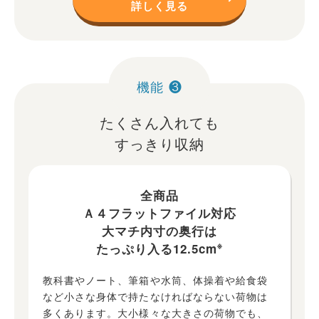
詳しく見る
機能 ❸
たくさん入れても
すっきり収納
全商品
Ａ４フラットファイル対応
大マチ内寸の奥行は
※
たっぷり入る12.5cm
教科書やノート、筆箱や水筒、体操着や給食袋
など小さな身体で持たなければならない荷物は
多くあります。大小様々な大きさの荷物でも、