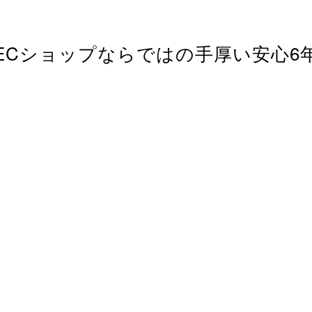
ECショップならではの
手厚い安心6