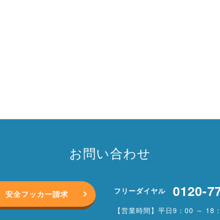
お問い合わせ
0120-7
フリーダイヤル
安全フッカー請求
【営業時間】平日9：00 ～ 18：