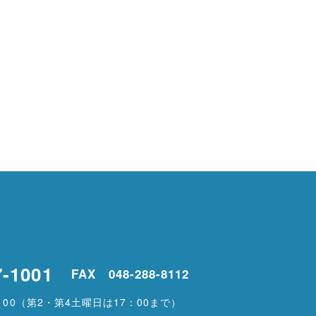
7-1001
FAX 048-288-8112
00
（第2・第4土曜日は17：00まで）