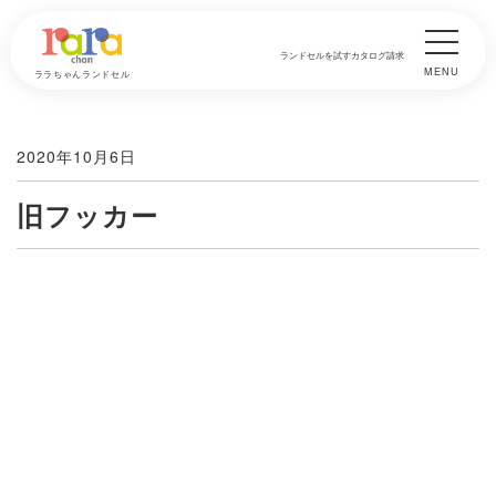
ランドセルを試す
カタログ請求
MENU
ララちゃんランドセル
2020年10月6日
旧フッカー