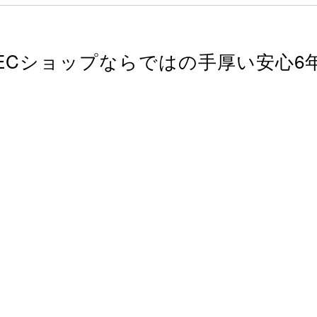
ECショップならではの
手厚い安心6