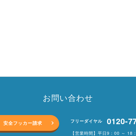
お問い合わせ
0120-7
フリーダイヤル
安全フッカー請求
【営業時間】平日9：00 ～ 18：