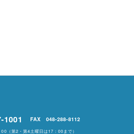
7-1001
FAX 048-288-8112
00
（第2・第4土曜日は17：00まで）