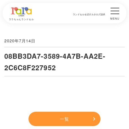
ランドセルを試す
カタログ請求
MENU
ララちゃんランドセル
2020年7月14日
08BB3DA7-3589-4A7B-AA2E-
2C6C8F227952
一覧