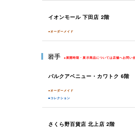
イオンモール
下田店 2階
●オーダーメイド
岩手
※展開時期・展示商品については店舗へお問い
パルクアベニュー・カワトク 6階
●オーダーメイド
■コレクション
さくら野百貨店
北上店 2階