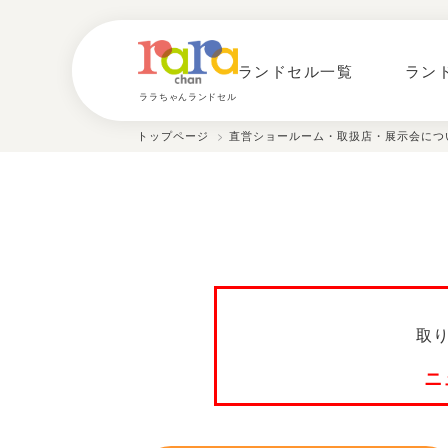
ランドセル一覧
ラン
ララちゃんランドセル
トップページ
>
直営ショールーム・取扱店・展示会につ
取
ニ