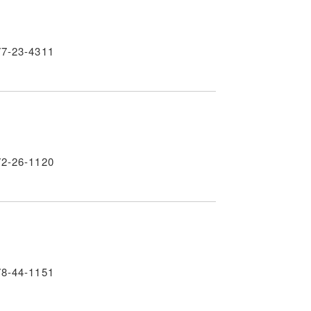
77-23-4311
72-26-1120
78-44-1151