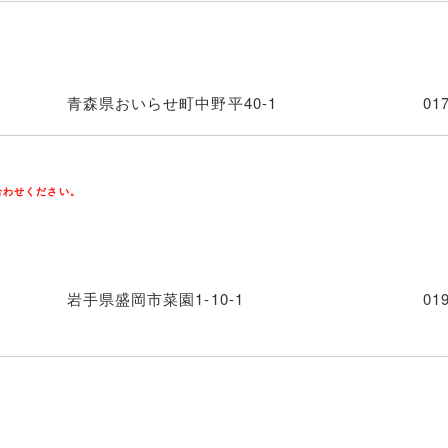
青森県おいらせ町中野平40-1
01
合わせください。
岩手県盛岡市菜園1-10-1
01