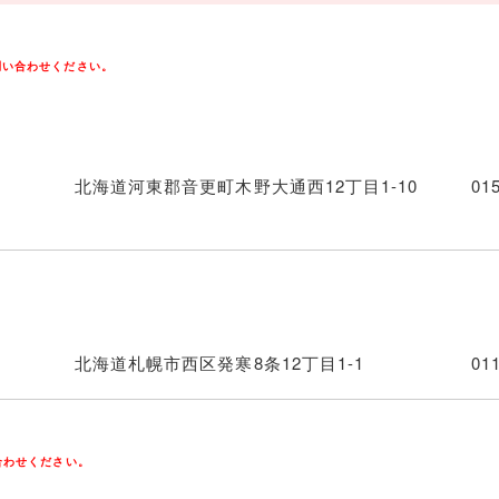
問い合わせください。
北海道河東郡音更町木野大通西12丁目1-10
01
北海道札幌市西区発寒8条12丁目1-1
01
合わせください。