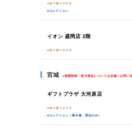
●オーダーメイド
■コレクション
イオン
盛岡店 2階
●オーダーメイド
宮城
※展開時期・展示商品については店舗へお問い
ギフトプラザ
大河原店
●オーダーメイド
■コレクション（展示無・受注のみ）