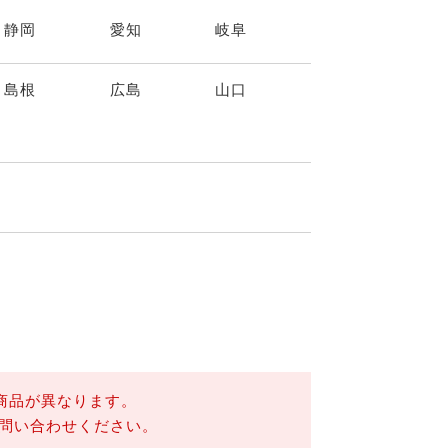
静岡
愛知
岐阜
島根
広島
山口
商品が異なります。
問い合わせください。