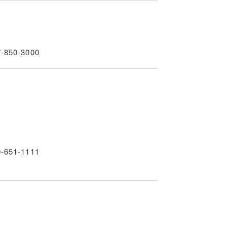
7-850-3000
9-651-1111