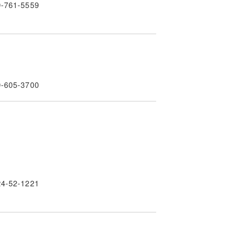
9-761-5559
9-605-3700
24-52-1221