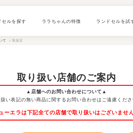
ドセルを探す
ララちゃんの特徴
ランドセルを試
いて
> 取扱店
取り扱い店舗のご案内
▲店舗へのお問い合わせについて▲
り扱い表記の無い商品に関するお問い合わせはご遠慮くださ
ューエラは下記全ての店舗で取り扱いはございませ