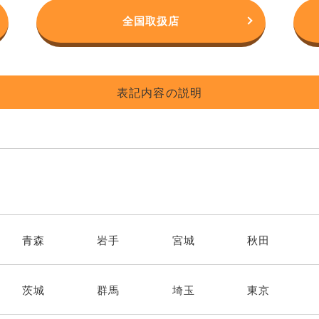
全国取扱店
表記内容の説明
。
青森
岩手
宮城
秋田
茨城
群馬
埼玉
東京