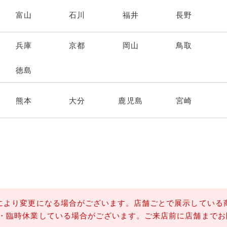
富山
石川
福井
長野
兵庫
京都
岡山
鳥取
徳島
熊本
大分
鹿児島
宮崎
北海道・東北
により変更になる場合がございます。店舗ごとで展示している
業・臨時休業している場合がございます。ご来店前に店舗までお