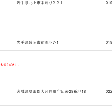
岩手県北上市本通り2-2-1
01
岩手県盛岡市前潟4-7-1
01
合わせください。
宮城県柴田郡大河原町字広表28番地18
02